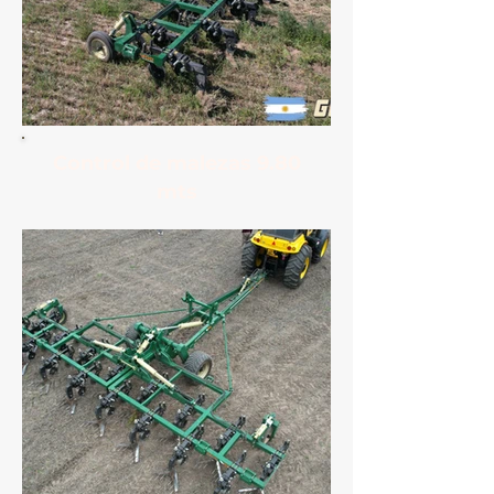
Control de malezas 9.80
mts