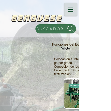
BUSCADOR
Funciones del Equipo
Folleto
Colocación subterránea de cintas para r
go por goteo.
Corrección del suelo luego de la labor.
En el modo Hortícola, formación de sur
fertilización.