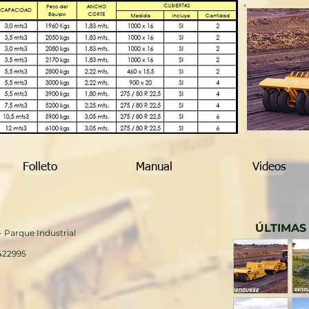
Folleto
Manual
Videos
ÚLTIMAS
- Parque Industrial
 422995