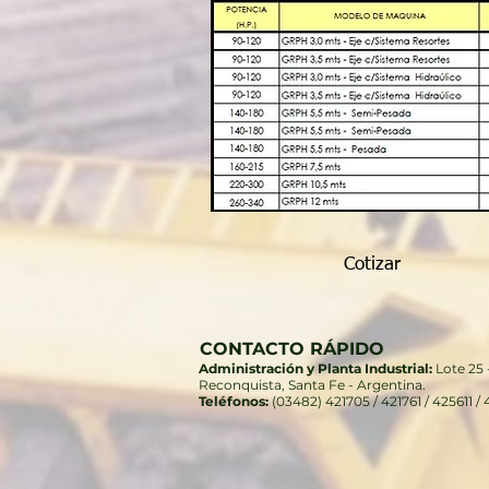
Cotizar
CONTACTO RÁPIDO
Administración y Planta Industrial:
Lote 25 
Reconquista, Santa Fe - Argentina.
Teléfonos:
(03482) 421705 / 421761 / 425611 /