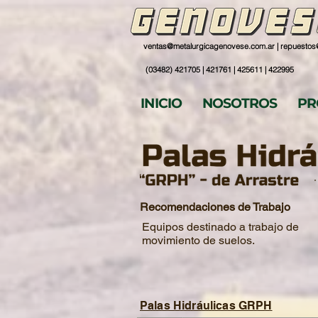
ventas@metalurgicagenovese.com.ar
|
repuestos
(03482) 421705 | 421761 | 425611 | 422995
INICIO
NOSOTROS
PR
Recomendaciones de Trabajo
Equipos destinado a trabajo de
movimiento de suelos.
Palas Hidráulicas GRPH