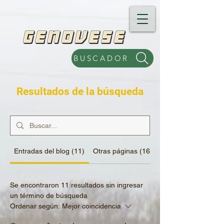
BUSCADOR
Resultados de la búsqueda
Entradas del blog (11)
Otras páginas (168)
Se encontraron 11 resultados sin ingresar
un término de búsqueda
Ordenar según:
Mejor coincidencia