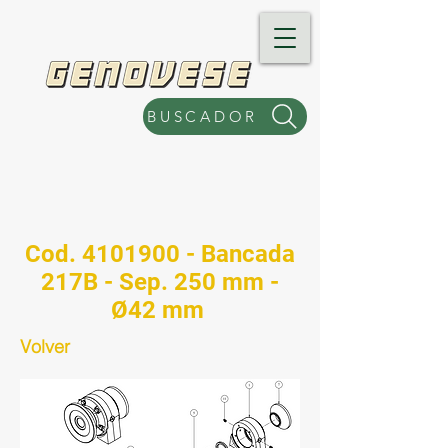
BUSCADOR
Cod.
4101900
- Bancada
217B - Sep. 250 mm -
Ø42 mm
Volver