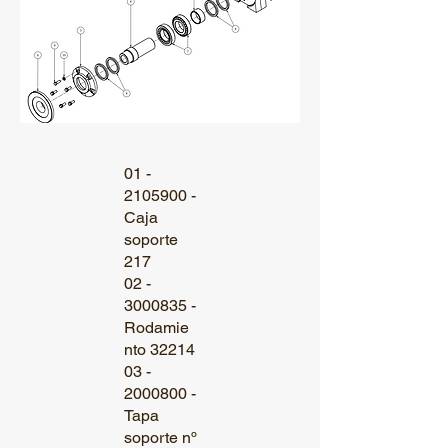
01 -
2105900
-
Caja
soporte
217
02 -
3000835 -
Rodamie
nto 32214
03 -
2000800 -
Tapa
soporte nº