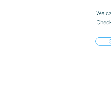
We can
Check