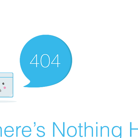
ere’s Nothing H