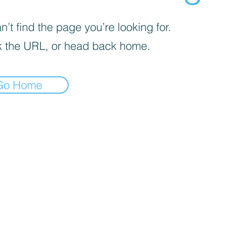
’t find the page you’re looking for.
 the URL, or head back home.
Go Home