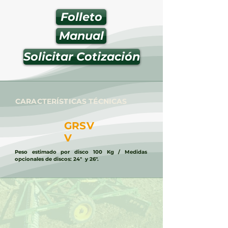
Folleto
Manual
Solicitar Cotización
CARACTERÍSTICAS TÉCNICAS
GRSV
V
Peso estimado por disco 100 Kg / Medidas
opcionales de discos: 24" y 26".